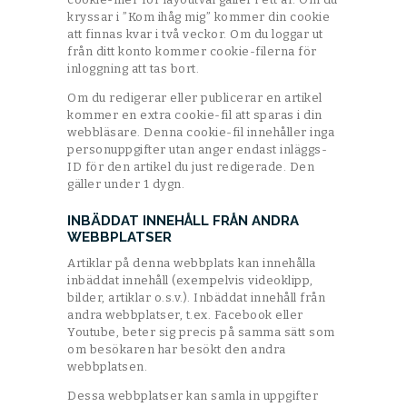
kryssar i ”Kom ihåg mig” kommer din cookie
att finnas kvar i två veckor. Om du loggar ut
från ditt konto kommer cookie-filerna för
inloggning att tas bort.
Om du redigerar eller publicerar en artikel
kommer en extra cookie-fil att sparas i din
webbläsare. Denna cookie-fil innehåller inga
personuppgifter utan anger endast inläggs-
ID för den artikel du just redigerade. Den
gäller under 1 dygn.
INBÄDDAT INNEHÅLL FRÅN ANDRA
WEBBPLATSER
Artiklar på denna webbplats kan innehålla
inbäddat innehåll (exempelvis videoklipp,
bilder, artiklar o.s.v.). Inbäddat innehåll från
andra webbplatser, t.ex. Facebook eller
Youtube, beter sig precis på samma sätt som
om besökaren har besökt den andra
webbplatsen.
Dessa webbplatser kan samla in uppgifter