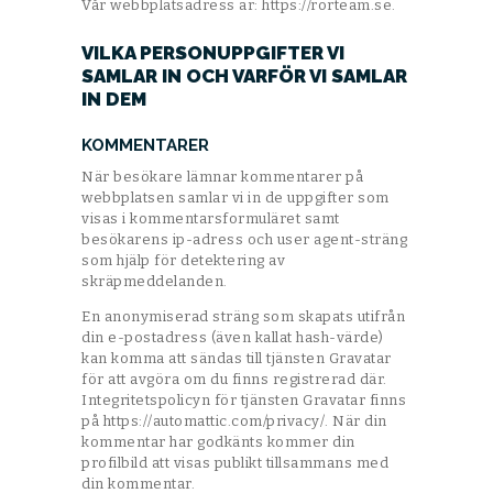
Vår webbplatsadress är: https://rorteam.se.
VILKA PERSONUPPGIFTER VI
SAMLAR IN OCH VARFÖR VI SAMLAR
IN DEM
KOMMENTARER
När besökare lämnar kommentarer på
webbplatsen samlar vi in de uppgifter som
visas i kommentarsformuläret samt
besökarens ip-adress och user agent-sträng
som hjälp för detektering av
skräpmeddelanden.
En anonymiserad sträng som skapats utifrån
din e-postadress (även kallat hash-värde)
kan komma att sändas till tjänsten Gravatar
för att avgöra om du finns registrerad där.
Integritetspolicyn för tjänsten Gravatar finns
på https://automattic.com/privacy/. När din
kommentar har godkänts kommer din
profilbild att visas publikt tillsammans med
din kommentar.