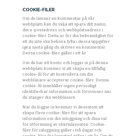
COOKIE-FILER
Om du lämnar en kommentar på vår
webbplats kan du välja att spara ditt namn,
din e-postadress och webbplatsadress i
cookie-filer. Detta är för din bekvämlighet för
att du inte ska behöva fylla i dessa uppgifter
igen nästa gång du skriver en kommentar.
Dessa cookie-filer gäller i ett år.
Om du har ett konto och loggar in på denna
webbplats kommer vi att skapa en tillfällig
cookie-fil för att kontrollera om din
webbläsare accepterar cookie-filer. Denna
cookie-fil innehåller ingen personligt
identifierbar information och försvinner när
du stänger din webbläsare.
När du loggar in kommer vi dessutom att
skapa flera cookie-filer för att spara
information om din inloggning och dina val
för utformning av skärmlayouten. Cookie-
filer för inloggning gäller i två dagar och
cookie-filer för layoutval gäller i ett år. Om du