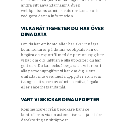
ändra sitt användarnamn). Även
webbplatsens administratörer kan se och
redigera denna information.
VILKA RÄTTIGHETER DU HAR ÖVER
DINA DATA
Om du har ett konto eller har skrivit några
kommentarer på denna webbplats kan du
begära en exportfil med de personuppgifter
vi har om dig, inklusive alla uppgifter du har
gett oss. Du kan också begära att vi tar bort
alla personuppgifter vi har om dig. Detta
omfattar inte eventuella uppgifter som vi är
tvungna att spara av administrativa, legala
eller säkerhetsändamål.
VART VI SKICKAR DINA UPGIFTER
Kommentarer från besökare kanske
kontrolleras via en automatiserad tjänst för
detektering av skräppost.