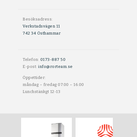
Besöksadress:
Verkstadsvägen 11
742 34 Östhammar
Telefon:
0173-887 50
E-post:
info@rorteam.se
Öppettider:
måndag – fredag 07.00 – 16.00
Lunchstänkgt 12-13